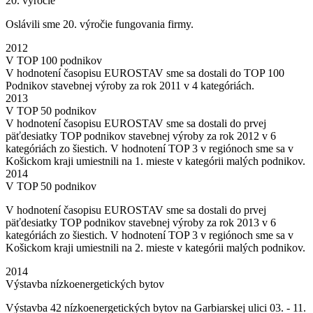
20. výročie
Oslávili sme 20. výročie fungovania firmy.
2012
V TOP 100 podnikov
V hodnotení časopisu EUROSTAV sme sa dostali do TOP 100
Podnikov stavebnej výroby za rok 2011 v 4 kategóriách.
2013
V TOP 50 podnikov
V hodnotení časopisu EUROSTAV sme sa dostali do prvej
päťdesiatky TOP podnikov stavebnej výroby za rok 2012 v 6
kategóriách zo šiestich. V hodnotení TOP 3 v regiónoch sme sa v
Košickom kraji umiestnili na 1. mieste v kategórii malých podnikov.
2014
V TOP 50 podnikov
V hodnotení časopisu EUROSTAV sme sa dostali do prvej
päťdesiatky TOP podnikov stavebnej výroby za rok 2013 v 6
kategóriách zo šiestich. V hodnotení TOP 3 v regiónoch sme sa v
Košickom kraji umiestnili na 2. mieste v kategórii malých podnikov.
2014
Výstavba nízkoenergetických bytov
Výstavba 42 nízkoenergetických bytov na Garbiarskej ulici 03. - 11.