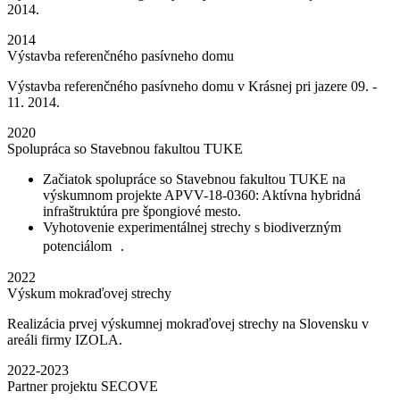
2014.
2014
Výstavba referenčného pasívneho domu
Výstavba referenčného pasívneho domu v Krásnej pri jazere 09. -
11. 2014.
2020
Spolupráca so Stavebnou fakultou TUKE
Začiatok spolupráce so Stavebnou fakultou TUKE na
výskumnom projekte APVV-18-0360: Aktívna hybridná
infraštruktúra pre špongiové mesto.
Vyhotovenie experimentálnej strechy s biodiverzným
potenciálom .
2022
Výskum mokraďovej strechy
Realizácia prvej výskumnej mokraďovej strechy na Slovensku v
areáli firmy IZOLA.
2022-2023
Partner projektu SECOVE