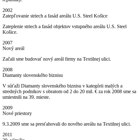
2002
Zatepľovanie striech a fasád areálu U.S. Steel Košice
Zateplenie striech a fasád objektov vstupného areálu U.S. Steel
Košice.
2007
Nový areál
Začali sme budovať nový areál firmy na Textilnej ulici.
2008
Diamanty slovenského biznisu
V súťaži Diamanty slovenského biznisu v kategórii malých a
stredných podnikov s obratom od 2 do 20 mil. € za rok 2008 sme sa
umiestnili na 39. mieste.
2009
Nové priestory
9.3.2009 sme sa presťahovali do nového areálu na Textilnej ulici.
2011