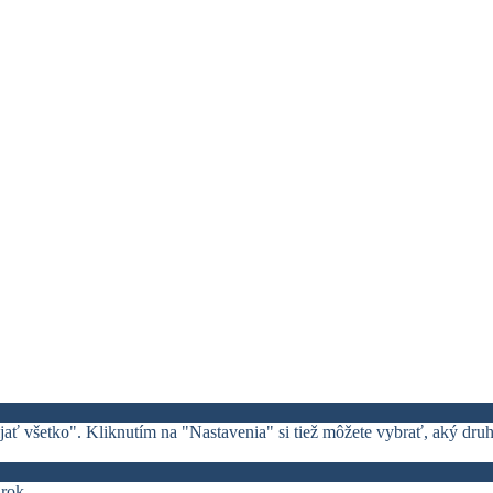
rijať všetko". Kliknutím na "Nastavenia" si tiež môžete vybrať, aký dru
 rok.