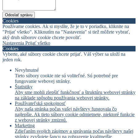
Odoslať správu
Cookies
Používame cookies. Ak si myslíte, že je to v poriadku, kliknite na
"Prijať všetko". Kliknutím na "Nastavenia" si tiež môžete vybrať,
aký druh súborov cookie chcete povoliť.
Nastavenia
Prijať všetko
Cookies
Vyberte, aké súbory cookie chcete prijať. Váš výber sa uloží na
jeden rok.
Nevyhnutné
Tieto súbory cookie nie sú voliteľné. Sú potrebné pre
fungovanie webovej stránky.
Štatistiky
Aby sme mohli zlepšiť funkčnosť a štruktúru webovej stránky
na základe spôsobu používania webovej stránky.
Používateľská spokojnosť
Aby naša stránka počas vašej návštevy fungovala čo
najlepšie. Ak tieto súbory cookie odmietnete, niektoré funkcie
z webovej stránky zmiznú.
Marketing
Zdieľaním svojich záujmov a správania počas návštevy našej
stránky zvyšujete šancu na zobrazenie kvalitnejšie