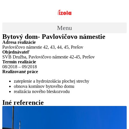
Preskočiť
na
obsah
Menu
Bytový dom- Pavlovičovo námestie
Adresa realizácie
Pavlovičovo námestie 42, 43, 44, 45, Prešov
Objednávateľ
SVB Družba, Pavlovičovo námestie 42-45, Prešov
Termín realizácie
08/2018 – 09/2018
Realizované práce
zateplenie a hydroizolácia plochej strechy
obnova komínov bytového domu
realizácia nového bleskozvodu
Iné referencie