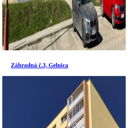
Záhradná č.3, Gelnica