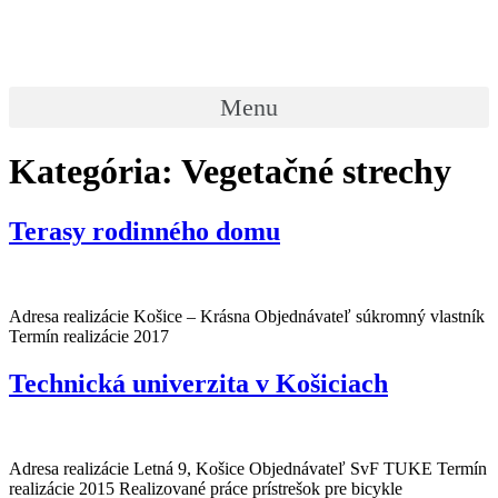
Preskočiť
na
obsah
Menu
Kategória:
Vegetačné strechy
Terasy rodinného domu
Adresa realizácie Košice – Krásna Objednávateľ súkromný vlastník
Termín realizácie 2017
Technická univerzita v Košiciach
Adresa realizácie Letná 9, Košice Objednávateľ SvF TUKE Termín
realizácie 2015 Realizované práce prístrešok pre bicykle
Nevyhnutné