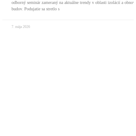
odborný seminár zameraný na aktuálne trendy v oblasti izolácií a obnov
budov. Podujatie sa stretlo s
7. mája 2026