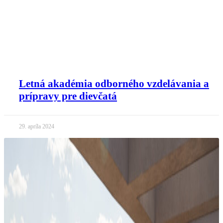
Letná akadémia odborného vzdelávania a
prípravy pre dievčatá
29. apríla 2024