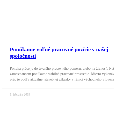
Ponúkame voľné pracovné pozície v našej
spoločnosti
Ponuka práce je do trvalého pracovného pomeru, alebo na živnosť. Naš
zamestnancom ponúkame stabilné pracovné prostredie. Miesto vykonáva
prác je podľa aktuálnej stavebnej zákazky v rámci východného Slovensk
1. februára 2019