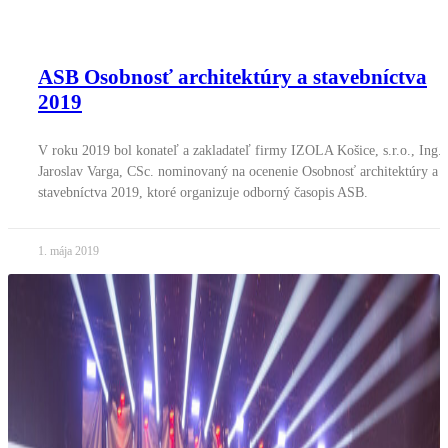
ASB Osobnosť architektúry a stavebníctva
2019
V roku 2019 bol konateľ a zakladateľ firmy IZOLA Košice, s.r.o., Ing.
Jaroslav Varga, CSc. nominovaný na ocenenie Osobnosť architektúry a
stavebníctva 2019, ktoré organizuje odborný časopis ASB.
1. mája 2019