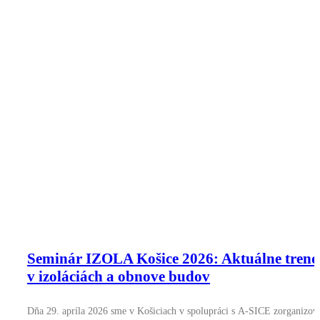
Seminár IZOLA Košice 2026: Aktuálne tren
v izoláciách a obnove budov
Dňa 29. apríla 2026 sme v Košiciach v spolupráci s A-SICE zorganizova