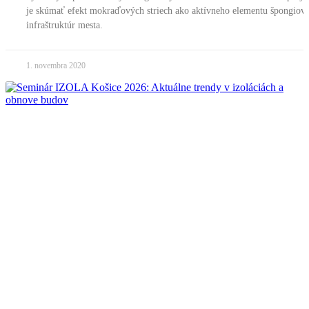
je skúmať efekt mokraďových striech ako aktívneho elementu špongiov
infraštruktúr mesta.
1. novembra 2020