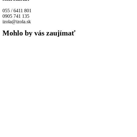
055 / 6411 801
0905 741 135
izola@izola.sk
Mohlo by vás zaujímať