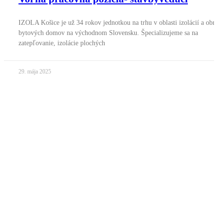
IZOLA Košice je už 34 rokov jednotkou na trhu v oblasti izolácií a obn
bytových domov na východnom Slovensku. Špecializujeme sa na
zatepľovanie, izolácie plochých
29. mája 2025